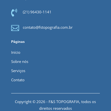

(21) 96430-1141

contato@fstopografia.com.br
Páginas
Início
Sobre nós
Serviços
Contato
Copyright © 2026 - F&S TOPOGRAFIA, todos os
direitos reservados