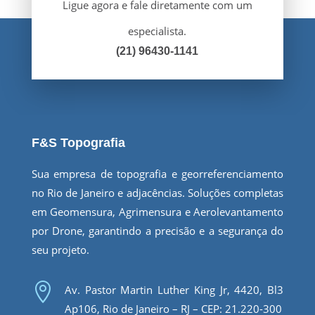
Ligue agora e fale diretamente com um
especialista.
(21) 96430-1141
F&S Topografia
Sua empresa de topografia e georreferenciamento
no Rio de Janeiro e adjacências. Soluções completas
em Geomensura, Agrimensura e Aerolevantamento
por Drone, garantindo a precisão e a segurança do
seu projeto.

Av. Pastor Martin Luther King Jr, 4420, Bl3
Ap106, Rio de Janeiro – RJ – CEP: 21.220-300