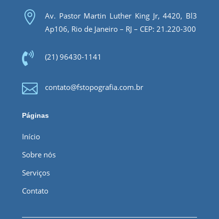

Av. Pastor Martin Luther King Jr, 4420, Bl3
Ap106, Rio de Janeiro – RJ – CEP: 21.220-300

(21) 96430-1141

contato@fstopografia.com.br
Páginas
Início
Sobre nós
Serviços
Contato